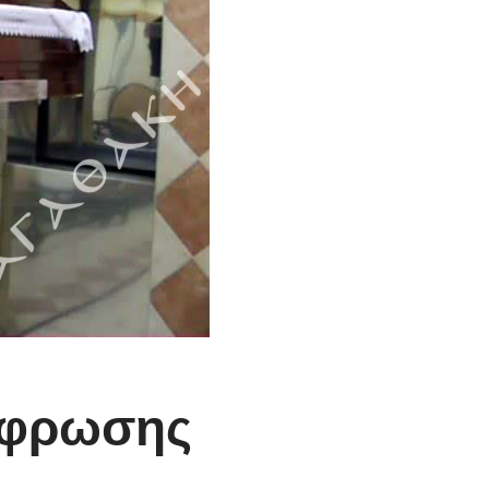
έφρωσης