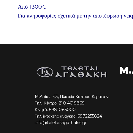
Από 1300€
Για πληροφορίες σχετικά με την αποτέφρωση νεκρ
M.
M.Ασίας 43, Πλατεία Κύπρου Κερατσίνι
Τηλ. Κέντρο:
210 4619869
Κινητό:
6981085000
Τηλ.έκτακτης ανάγκης: 6972255824
info@teletesagathakis.gr